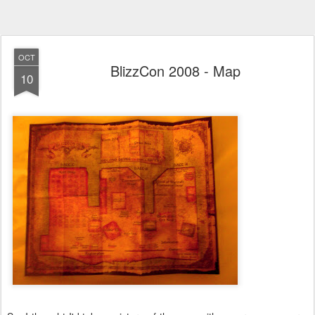
OCT
BlizzCon 2008 - Map
10