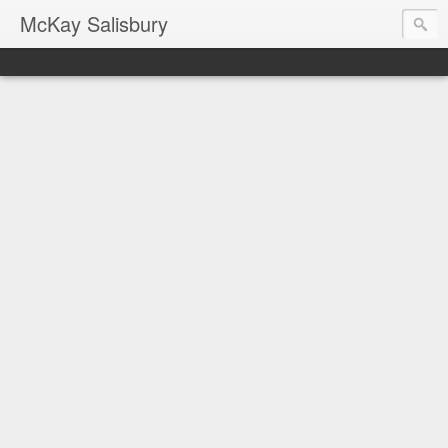
McKay Salisbury